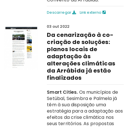
Descarregar
Link externo
03 out 2022
Da cenarização à co-
criação de soluções:
planos locais de
adaptação às
alterações climáticas
da Arrábida já estão
finalizados
Smart Cities.
Os municípios de
Setúbal, Sesimbra e Palmela já
têm à sua disposição uma
estratégia para a adaptação aos
efeitos da crise climática nos
seus territórios. As propostas