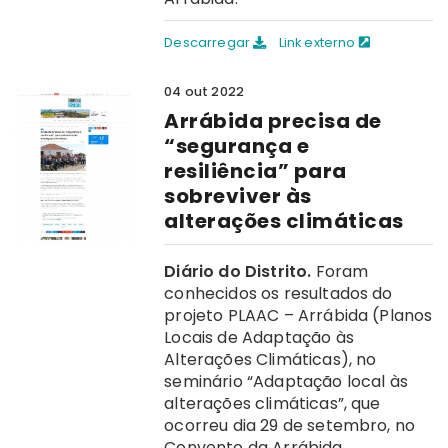
Descarregar
Link externo
04 out 2022
Arrábida precisa de
“segurança e
resiliência” para
sobreviver às
alterações climáticas
Diário do Distrito.
Foram
conhecidos os resultados do
projeto PLAAC – Arrábida (Planos
Locais de Adaptação às
Alterações Climáticas), no
seminário “Adaptação local às
alterações climáticas”, que
ocorreu dia 29 de setembro, no
Convento da Arrábida.