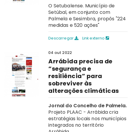
O Setubalense. Município de
Setúbal, em conjunto com
Palmela e Sesimbra, propôs "224
medidas e 520 ações"
Descarregar
Link externo
04 out 2022
Arrábida precisa de
“segurança e
resiliência” para
sobreviver às
alterações climáticas
Jornal do Concelho de Palmela.
Projeto PLAAC - Arrábida cria
estratégias locais nos municípios
integrados no território
Arrábida.