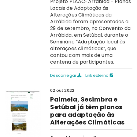
Projeto PLAAC-Arrábida - Planos
Locais de Adaptação às
Alterações Climáticas da
Arrábida foram apresentados a
29 de setembro, no Convento da
Arrábida, em Setúbal, durante o
Seminário “Adaptação local às
alterações climáticas”, que
contou com mais de uma
centena de participantes.
Descarregar
Link externo
02 out 2022
Palmela, Sesimbra e
Setúbal já têm planos
para adaptação às
Alterações Climáticas