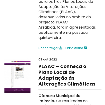
para os três Planos Locais de
Adaptação às Alterações
Climáticas (PLAAC),
desenvolvidas no âmbito do
projecto PLAAC –
Arrábida, foram apresentadas
publicamente na passada
quinta-feira.
Descarregar
Link externo
03 out 2022
PLAAC – conheça o
Plano Local de
Adaptação às
Alterações Climáticas
Câmara Municipal de
Palmela.
Os resultados do