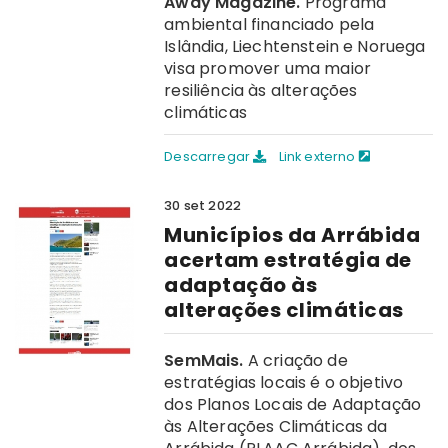
Away Magazine.
Programa
ambiental financiado pela
Islândia, Liechtenstein e Noruega
visa promover uma maior
resiliência às alterações
climáticas
Descarregar
Link externo
30 set 2022
Municípios da Arrábida
acertam estratégia de
adaptação às
alterações climáticas
SemMais.
A criação de
estratégias locais é o objetivo
dos Planos Locais de Adaptação
às Alterações Climáticas da