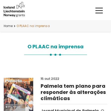
Home
O PLAAC na imprensa
O PLAAC na imprensa
15 out 2022
Palmela tem plano para
responder às alterações
climáticas
Jornal Municipal de Palmela.
O